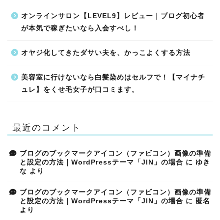
オンラインサロン【LEVEL9】レビュー｜ブログ初心者
が本気で稼ぎたいなら入会すべし！
オヤジ化してきたダサい夫を、かっこよくする方法
美容室に行けないなら白髪染めはセルフで！【マイナチ
ュレ】をくせ毛女子が口コミます。
最近のコメント
ブログのブックマークアイコン（ファビコン）画像の準備
と設定の方法｜WordPressテーマ「JIN」の場合
に
ゆき
な
より
ブログのブックマークアイコン（ファビコン）画像の準備
と設定の方法｜WordPressテーマ「JIN」の場合
に
匿名
より