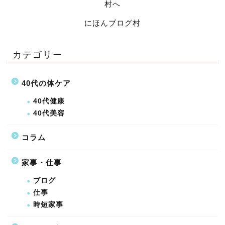
にほんブログ村
カテゴリー
40代の体ケア
40代健康
40代美容
コラム
家事・仕事
ブログ
仕事
時短家事