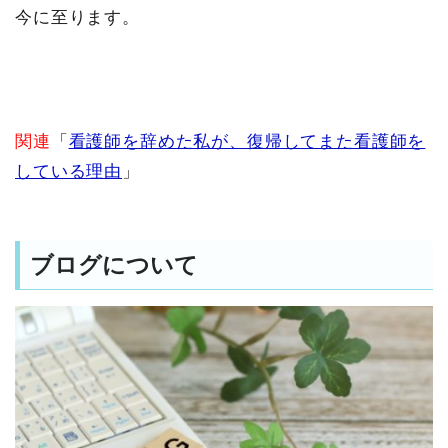
今に至ります。
関連
「
看護師を辞めた私が、復帰してまた看護師を
している理由
」
ブログについて