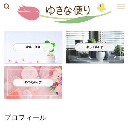
家事・仕事
楽しく暮らす
40代の体ケア
プロフィール