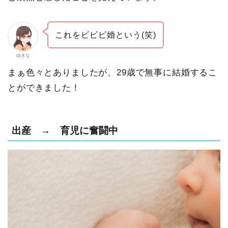
これをビビビ婚という(笑)
ゆきな
まぁ色々とありましたが、29歳で無事に結婚するこ
とができました！
出産 → 育児に奮闘中