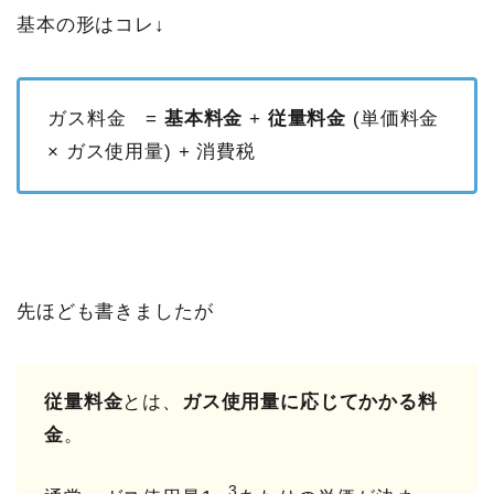
基本の形はコレ↓
ガス料金 =
基本料金
+
従量料金
(単価料金
× ガス使用量) + 消費税
先ほども書きましたが
従量料金
とは、
ガス使用量に応じてかかる料
金
。
3