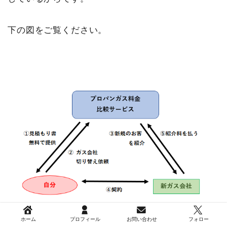
下の図をご覧ください。
上の図を説明すると
ホーム
プロフィール
お問い合わせ
フォロー