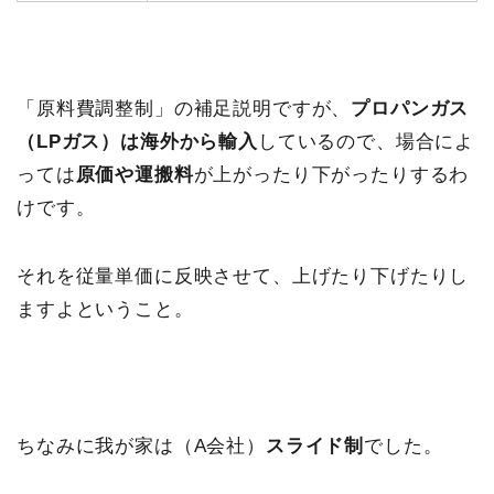
「原料費調整制」の補足説明ですが、
プロパンガス
（LPガス）は海外から輸入
しているので、場合によ
っては
原価や運搬料
が上がったり下がったりするわ
けです。
それを従量単価に反映させて、上げたり下げたりし
ますよということ。
ちなみに我が家は（A会社）
スライド制
でした。