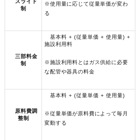
スライド
※使用量に応じて従量単価が変わ
制
る
基本料 + (従量単価 + 使用量) +
施設利用料
三部料金
※施設利用料とはガス供給に必要
制
な配管や器具の料金
基本料 + (従量単価 + 使用量)
原料費調
※従量単価が原料費によって毎月
整制
変動する