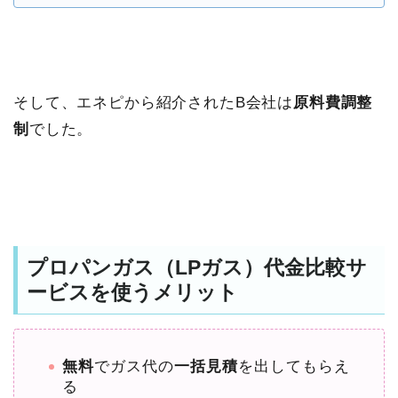
そして、エネピから紹介されたB会社は
原料費調整
制
でした。
プロパンガス（LPガス）代金比較サ
ービスを使うメリット
無料
でガス代の
一括見積
を出してもらえ
る