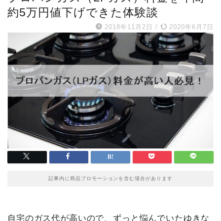
約5万円値下げできた体験談
2018年11月2日
/
2020年6月7日
記事内に商品プロモーションを含む場合があります
自宅のガス代が高いので、ずっと悩んでいたゆきな