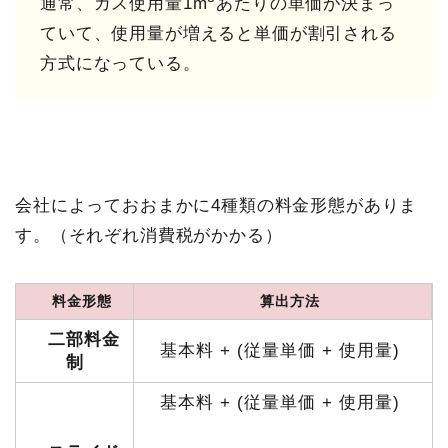
通常、ガス使用量1m
あたりの単価が決まっ
ていて、使用量が増えると単価が割引される
方式になっている。
会社によっておおまかに4種類の料金形態がありま
す。（それぞれ消費税がかかる）
料金形態
算出方法
二部料金
基本料 + (従量単価 + 使用量)
制
基本料 + (従量単価 + 使用量)