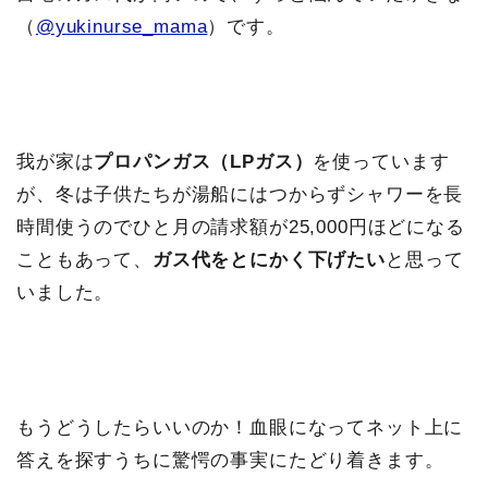
（
@yukinurse_mama
）です。
我が家は
プロパンガス（LPガス）
を使っています
が、冬は子供たちが湯船にはつからずシャワーを長
時間使うのでひと月の請求額が25,000円ほどになる
こともあって、
ガス代をとにかく下げたい
と思って
いました。
もうどうしたらいいのか！血眼になってネット上に
答えを探すうちに驚愕の事実にたどり着きます。