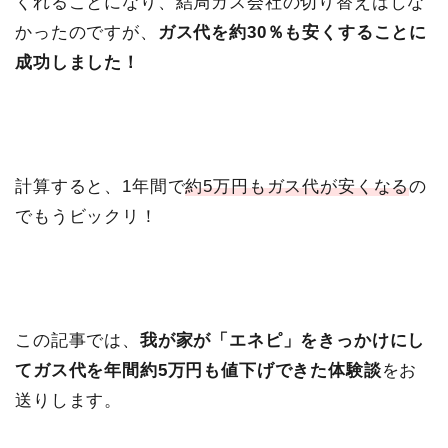
くれることになり、結局ガス会社の切り替えはしな
かったのですが、
ガス代を約30％も安くすることに
成功しました！
計算すると、1年間で
約5万円もガス代が安くなる
の
でもうビックリ！
この記事では、
我が家が「エネピ」をきっかけにし
てガス代を年間約5万円も値下げできた体験談
をお
送りします。