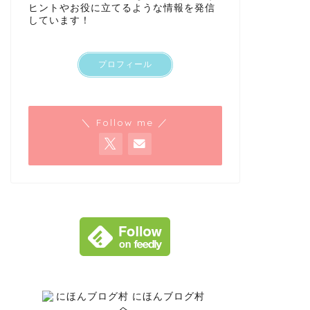
ヒントやお役に立てるような情報を発信
しています！
プロフィール
＼ Follow me ／