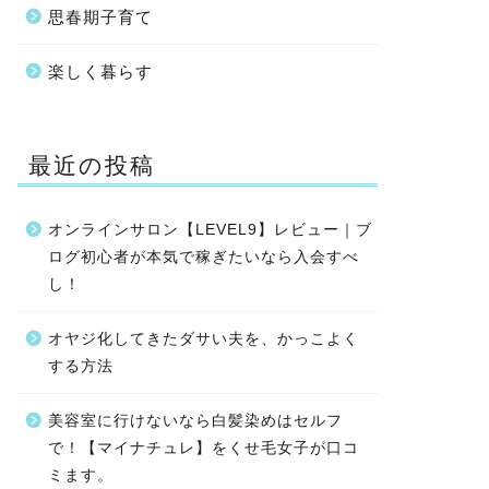
思春期子育て
楽しく暮らす
最近の投稿
オンラインサロン【LEVEL9】レビュー｜ブ
ログ初心者が本気で稼ぎたいなら入会すべ
し！
オヤジ化してきたダサい夫を、かっこよく
する方法
美容室に行けないなら白髪染めはセルフ
で！【マイナチュレ】をくせ毛女子が口コ
ミます。