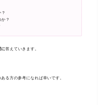
か？
のか？
？
問に
答えていきます。
のある方の参考になれば幸いです。