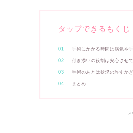
タップできるもくじ
手術にかかる時間は病気や
付き添いの役割は安心させ
手術のあとは状況の許すか
まとめ
ス