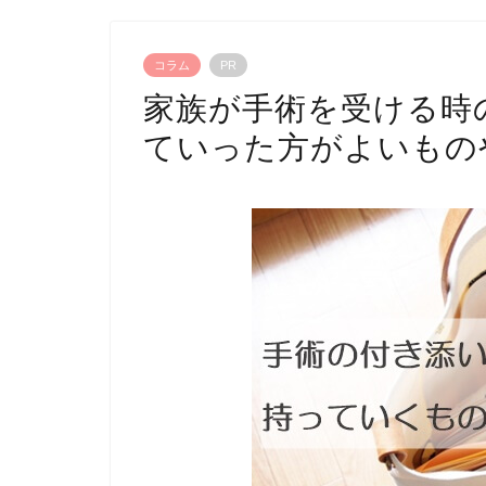
コラム
PR
家族が手術を受ける時
ていった方がよいもの