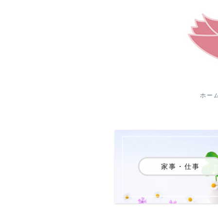
ホー
家事・仕事