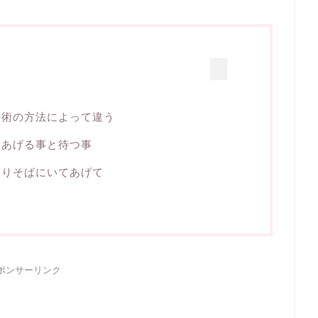
手術の方法によって違う
てあげる事と待つ事
ぎりそばにいてあげて
ポンサーリンク