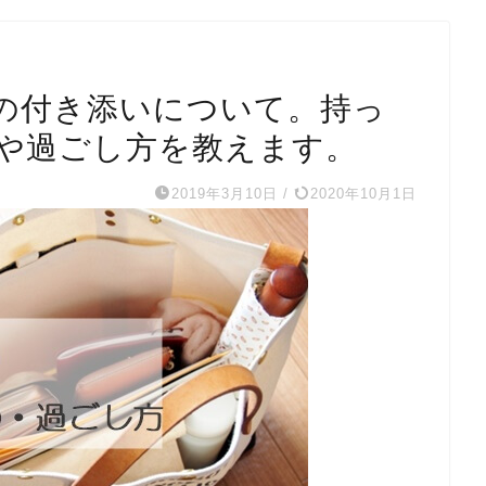
の付き添いについて。持っ
や過ごし方を教えます。
2019年3月10日
/
2020年10月1日