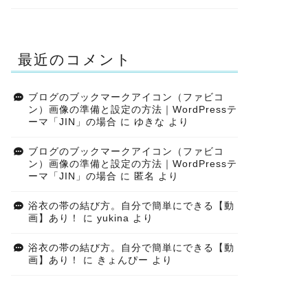
最近のコメント
ブログのブックマークアイコン（ファビコ
ン）画像の準備と設定の方法｜WordPressテ
ーマ「JIN」の場合
に
ゆきな
より
ブログのブックマークアイコン（ファビコ
ン）画像の準備と設定の方法｜WordPressテ
ーマ「JIN」の場合
に
匿名
より
浴衣の帯の結び方。自分で簡単にできる【動
画】あり！
に
yukina
より
浴衣の帯の結び方。自分で簡単にできる【動
画】あり！
に
きょんぴー
より