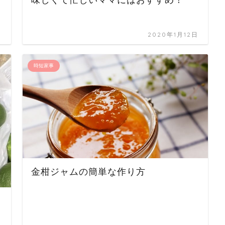
日
2020年1月12日
時短家事
金柑ジャムの簡単な作り方