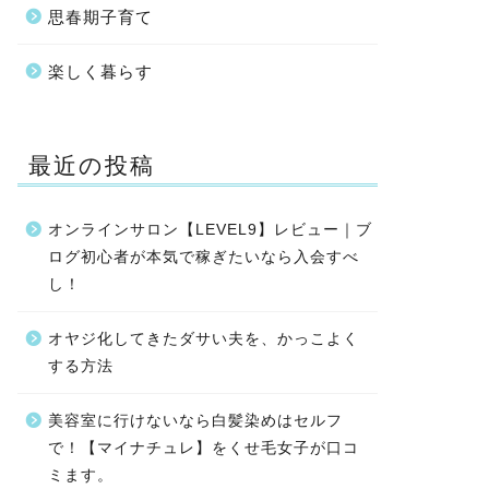
思春期子育て
楽しく暮らす
最近の投稿
オンラインサロン【LEVEL9】レビュー｜ブ
ログ初心者が本気で稼ぎたいなら入会すべ
し！
オヤジ化してきたダサい夫を、かっこよく
する方法
美容室に行けないなら白髪染めはセルフ
で！【マイナチュレ】をくせ毛女子が口コ
ミます。