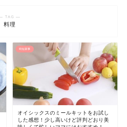
― TAG ―
料理
時短家事
オイシックスのミールキットをお試し
した感想！少し高いけど評判どおり美
味しくて忙しいママにはおすすめ！