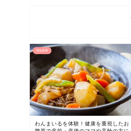
時短家事
わんまいるを体験！健康を重視したお
惣菜で産前・産後のママや高齢の方に