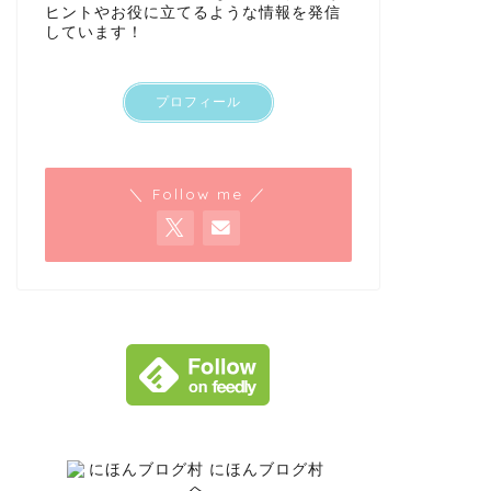
ヒントやお役に立てるような情報を発信
しています！
プロフィール
＼ Follow me ／