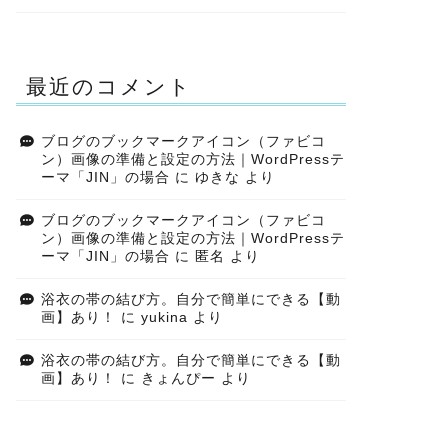
最近のコメント
ブログのブックマークアイコン（ファビコ
ン）画像の準備と設定の方法｜WordPressテ
ーマ「JIN」の場合
に
ゆきな
より
ブログのブックマークアイコン（ファビコ
ン）画像の準備と設定の方法｜WordPressテ
ーマ「JIN」の場合
に
匿名
より
浴衣の帯の結び方。自分で簡単にできる【動
画】あり！
に
yukina
より
浴衣の帯の結び方。自分で簡単にできる【動
画】あり！
に
きょんぴー
より