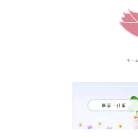
ホー
家事・仕事